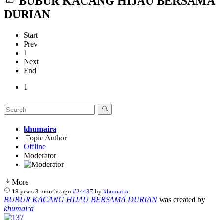
BUBUR KACANG HIJAU BERSAMA
DURIAN
Start
Prev
1
Next
End
1
khumaira
Topic Author
Offline
Moderator
More
18 years 3 months ago
#24437
by
khumaira
BUBUR KACANG HIJAU BERSAMA DURIAN
was created by
khumaira