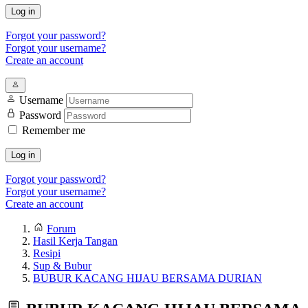
Log in
Forgot your password?
Forgot your username?
Create an account
Username
Password
Remember me
Log in
Forgot your password?
Forgot your username?
Create an account
Forum
Hasil Kerja Tangan
Resipi
Sup & Bubur
BUBUR KACANG HIJAU BERSAMA DURIAN