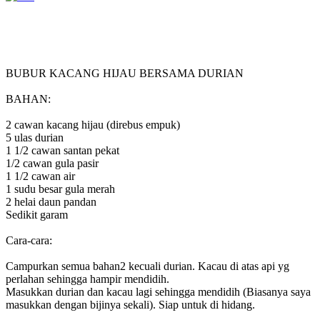
BUBUR KACANG HIJAU BERSAMA DURIAN
BAHAN:
2 cawan kacang hijau (direbus empuk)
5 ulas durian
1 1/2 cawan santan pekat
1/2 cawan gula pasir
1 1/2 cawan air
1 sudu besar gula merah
2 helai daun pandan
Sedikit garam
Cara-cara:
Campurkan semua bahan2 kecuali durian. Kacau di atas api yg
perlahan sehingga hampir mendidih.
Masukkan durian dan kacau lagi sehingga mendidih (Biasanya saya
masukkan dengan bijinya sekali). Siap untuk di hidang.